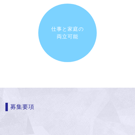
仕事と家庭の
両立可能
募集要項