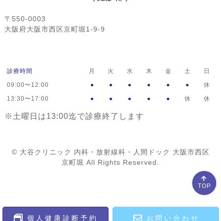
〒550-0003
大阪府大阪市西区京町堀1-9-9
診療時間
月
火
水
木
金
土
日
09:00〜12:00
●
●
●
●
●
●
休
13:30〜17:00
●
●
●
●
●
休
休
※土曜日は13:00迄で診療終了します
© 大谷クリニック 内科・放射線科・人間ドック 大阪市西区
京町堀 All Rights Reserved.
TOP
個人健康診断予約
お問い合わせ