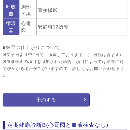
呼吸
胸部
直接撮影
器
Ｘ線
循環
心電
安静時12誘導
器
図
■結果の仕上がりについて
※受診日より中2日間、頂戴しております。(土日祝は含まず)
※血液検査の項目を追加された場合、項目によっては結果に時
間がかかる場合がございますので、詳しくはお問い合わせ下さ
い。
予約する
定期健康診断B(心電図と血液検査なし)