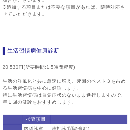
場合がございます。
※追加する項目または不要な項目があれば、随時対応さ
せていただきます。
生活習慣病健康診断
20,530円(所要時間:1.5時間程度)
生活の洋風化と共に急速に増え、死因のベスト３を占め
る生活習慣病を中心に健診します。
特に生活習慣病は自覚症状のないまま進行しますので、
年１回の健診をおすすめします。
検査項目
内科診察
聴打診(問診含む)