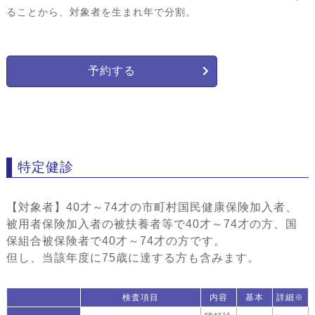
ることから、対象者を生まれ年で分割。
予約する
特定健診
【対象者】40才～74才の市町村国民健康保険加入者、
被用者保険加入者の被扶養者等で40才～74才の方、国
保組合被保険者で40才～74才の方です。
但し、当該年度に75歳に達する方も含みます。
検査項目
内容
基本
詳細※