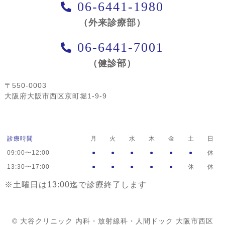
06-6441-1980
（外来診療部）
06-6441-7001
（健診部）
〒550-0003
大阪府大阪市西区京町堀1-9-9
診療時間
月
火
水
木
金
土
日
09:00〜12:00
●
●
●
●
●
●
休
13:30〜17:00
●
●
●
●
●
休
休
※土曜日は13:00迄で診療終了します
© 大谷クリニック 内科・放射線科・人間ドック 大阪市西区