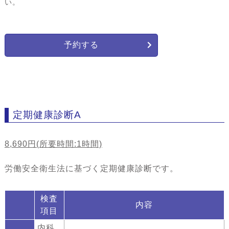
い。
予約する
定期健康診断A
8,690円(所要時間:1時間)
労働安全衛生法に基づく定期健康診断です。
検査
内容
項目
内科